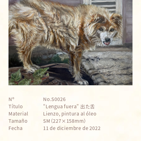
Nº
No.S0026
Título
“Lengua fuera” 出た舌
Material
Lienzo, pintura al óleo
Tamaño
SM（227×158mm）
Fecha
11 de diciembre de 2022