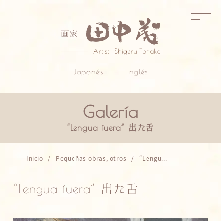
Japonés
Inglés
“Lengua fuera” 出た舌
Inicio
Pequeñas obras, otros
“Lengu...
“Lengua fuera” 出た舌