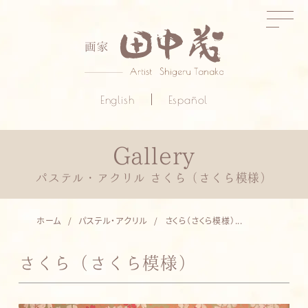
English
Español
パステル・アクリル さくら（さくら模様）
ホーム
パステル・アクリル
さくら（さくら模様）...
さくら（さくら模様）