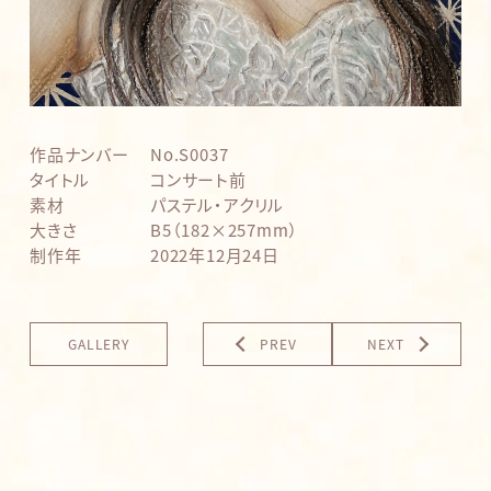
作品ナンバー
No.S0037
タイトル
コンサート前
素材
パステル・アクリル
大きさ
B5（182×257mm）
制作年
2022年12月24日
GALLERY
PREV
NEXT